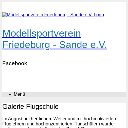
Zum
Inhalt
springen
Modellsportverein
Friedeburg - Sande e.V.
Facebook
Menü
Galerie Flugschule
Im August bei herrlichem Wetter und mit hochmotivierten
Fluglehrern und hochonzentrierten Flugschülern wurde