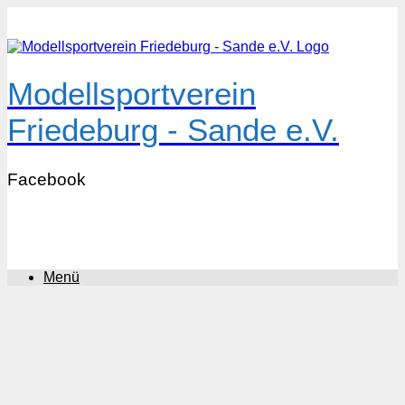
Zum
Inhalt
springen
Modellsportverein
Friedeburg - Sande e.V.
Facebook
Menü