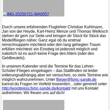
Durch unsere erfahrenden Fluglehrer Christian Kuhlmann,
Jan von der Heyde, Karl-Heinz Menze und Thomas Welkisch
stehen dir gern zur Seite und bringen dir Stück für Stück das
Modellfliegen näher. Ganz egal ob du erstmal
reinschnuppern möchtest oder den lang gehegten Traum
erfüllen möchtest: ein Einstieg ist jederzeit möglich und
natürlich ist es auch keine Frage des Alters (oder des
Geldbeutels).
In unserem Kalender sind die Termine für das Lehrer-
Schüler-Fliegen eingetragen – das Stattfinden ist leider
witterungsabhängig aber wir versuchen, so viele Termine wie
möglich wahrzunehmen. Unter
flieger@fsmc-sande.de
kannst du Fragen im Vorfeld loswerden…oder generell unter
http://wordpress.fsmc-sande.de/kontakt/
mit uns Kontakt
aufnehmen. Wir freuen uns auf dich!