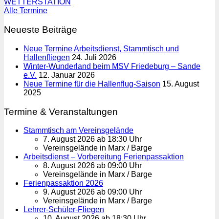
WETTERSTATION
Alle Termine
Neueste Beiträge
Neue Termine Arbeitsdienst, Stammtisch und
Hallenfliegen
24. Juli 2026
Winter-Wunderland beim MSV Friedeburg – Sande
e.V.
12. Januar 2026
Neue Termine für die Hallenflug-Saison
15. August
2025
Termine & Veranstaltungen
Stammtisch am Vereinsgelände
7. August 2026 ab 18:30 Uhr
Vereinsgelände in Marx / Barge
Arbeitsdienst – Vorbereitung Ferienpassaktion
8. August 2026 ab 09:00 Uhr
Vereinsgelände in Marx / Barge
Ferienpassaktion 2026
9. August 2026 ab 09:00 Uhr
Vereinsgelände in Marx / Barge
Lehrer-Schüler-Fliegen
10. August 2026 ab 18:30 Uhr