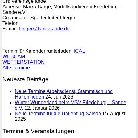
Ort: Vereinsgelände
Adresse: Marx / Barge, Modellsportverein Friedeburg –
Sande e.V.
Organisator: Spartenleiter Flieger
Telefon:
E-mail:
flieger@fsmc-sande.de
Termin für Kalender runterladen:
ICAL
WEBCAM
WETTERSTATION
Alle Termine
Neueste Beiträge
Neue Termine Arbeitsdienst, Stammtisch und
Hallenfliegen
24. Juli 2026
Winter-Wunderland beim MSV Friedeburg – Sande
e.V.
12. Januar 2026
Neue Termine für die Hallenflug-Saison
15. August
2025
Termine & Veranstaltungen