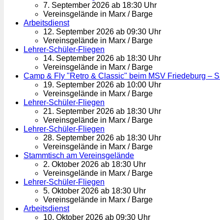
7. September 2026 ab 18:30 Uhr
Vereinsgelände in Marx / Barge
Arbeitsdienst
12. September 2026 ab 09:30 Uhr
Vereinsgelände in Marx / Barge
Lehrer-Schüler-Fliegen
14. September 2026 ab 18:30 Uhr
Vereinsgelände in Marx / Barge
Camp & Fly "Retro & Classic" beim MSV Friedeburg – 
19. September 2026 ab 10:00 Uhr
Vereinsgelände in Marx / Barge
Lehrer-Schüler-Fliegen
21. September 2026 ab 18:30 Uhr
Vereinsgelände in Marx / Barge
Lehrer-Schüler-Fliegen
28. September 2026 ab 18:30 Uhr
Vereinsgelände in Marx / Barge
Stammtisch am Vereinsgelände
2. Oktober 2026 ab 18:30 Uhr
Vereinsgelände in Marx / Barge
Lehrer-Schüler-Fliegen
5. Oktober 2026 ab 18:30 Uhr
Vereinsgelände in Marx / Barge
Arbeitsdienst
10. Oktober 2026 ab 09:30 Uhr