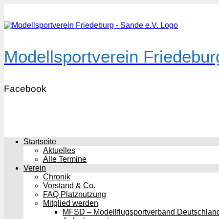
Zum
Inhalt
springen
Modellsportverein Friedebur
Facebook
Startseite
Aktuelles
Alle Termine
Verein
Chronik
Vorstand & Co.
FAQ Platznutzung
Mitglied werden
MFSD – Modellflugsportverband Deutschland