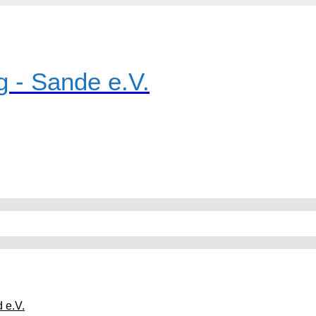
g - Sande e.V.
 e.V.