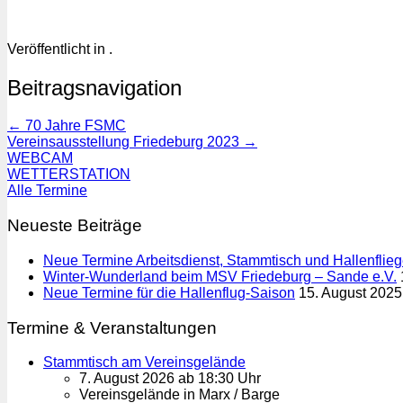
Veröffentlicht in .
Beitragsnavigation
←
70 Jahre FSMC
Vereinsausstellung Friedeburg 2023
→
WEBCAM
WETTERSTATION
Alle Termine
Neueste Beiträge
Neue Termine Arbeitsdienst, Stammtisch und Hallenflie
Winter-Wunderland beim MSV Friedeburg – Sande e.V.
Neue Termine für die Hallenflug-Saison
15. August 2025
Termine & Veranstaltungen
Stammtisch am Vereinsgelände
7. August 2026 ab 18:30 Uhr
Vereinsgelände in Marx / Barge