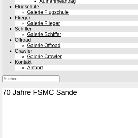
Aufnahmeantrag
Flugschule
Galerie Flugschule
Flieger
Galerie Flieger
Schiffer
Galerie Schiffer
Offroad
Galerie Offroad
Crawler
Galerie Crawler
Kontakt
Anfahrt
Suchen
nach:
70 Jahre FSMC Sande